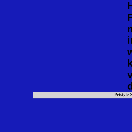
Petstyle 